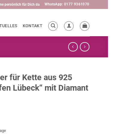
WhatsApp: 0177 9361070
ne persönlich für Dich da
TUELLES
KONTAKT
r für Kette aus 925
fen Lübeck“ mit Diamant
tage