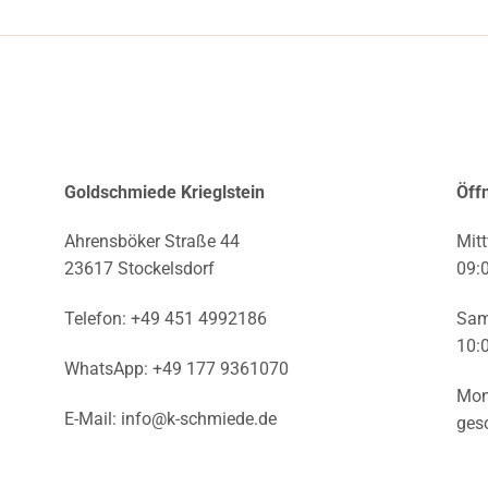
Goldschmiede Krieglstein
Öff
Ahrensböker Straße 44
Mitt
23617 Stockelsdorf
09:
Telefon:
+49 451 4992186
Sam
10:
WhatsApp:
+49 177 9361070
Mon
E-Mail:
info@k-schmiede.de
ges