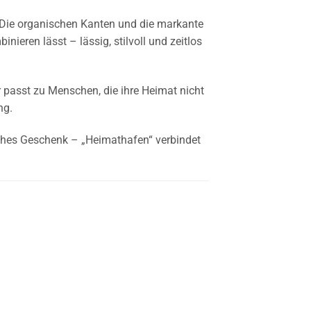
 Die organischen Kanten und die markante
nieren lässt – lässig, stilvoll und zeitlos
 passt zu Menschen, die ihre Heimat nicht
ng.
iches Geschenk – „Heimathafen“ verbindet