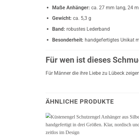
Maße Anhänger:
ca. 27 mm lang, 24 mm
Gewicht:
ca. 5,3 g
Band:
robustes Lederband
Besonderheit:
handgefertigtes Unikat mi
Für wen ist dieses Schm
Für Männer die ihre Liebe zu Lübeck zei
ÄHNLICHE PRODUKTE