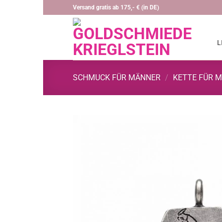
Zum
Versand gratis ab 175,- € (in DE)
Inhalt
springen
L
SCHMUCK FÜR MÄNNER
/
KETTE FÜR 