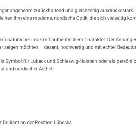
nger angenehm zurückhaltend und gleichzeitig ausdrucksstark.
eihen ihm eine moderne, nordische Optik, die sich vielseitig kombi
in natürlicher Look mit authentischem Charakter. Der Anhänger
ar zeigen möchten – dezent, hochwertig und mit echter Bedeutu
 als Symbol für Lübeck und Schleswig-Holstein oder als persönl
t und nordischer Ästheti
 Brilliant an der Position Lübecks