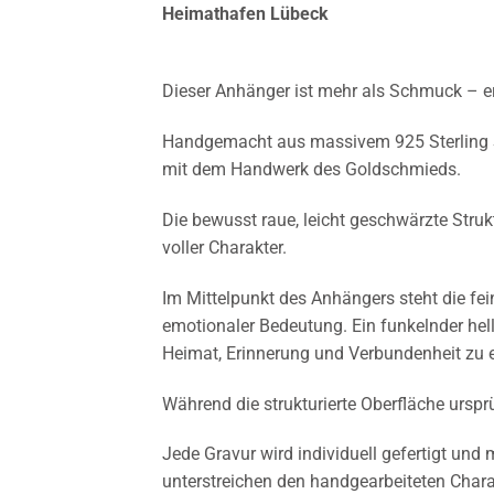
Heimathafen Lübeck
Dieser Anhänger ist mehr als Schmuck – er
Handgemacht aus massivem 925 Sterling Si
mit dem Handwerk des Goldschmieds.
Die bewusst raue, leicht geschwärzte Struk
voller Charakter.
Im Mittelpunkt des Anhängers steht die fein
emotionaler Bedeutung. Ein funkelnder hell
Heimat, Erinnerung und Verbundenheit zu 
Während die strukturierte Oberfläche ursprü
Jede Gravur wird individuell gefertigt und
unterstreichen den handgearbeiteten Chara