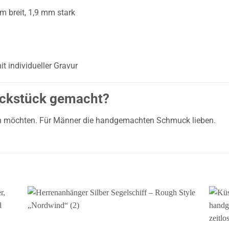
 breit, 1,9 mm stark
t individueller Gravur
uckstück gemacht?
gen möchten. Für Männer die handgemachten Schmuck lieben.