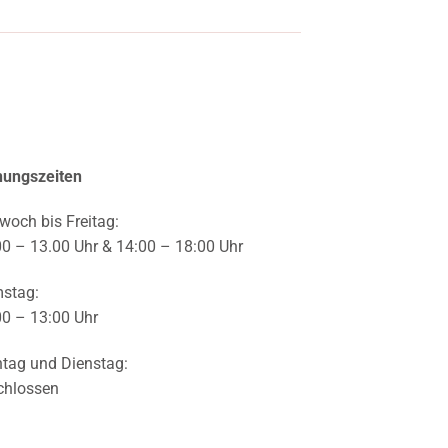
nungszeiten
woch bis Freitag:
00 – 13.00 Uhr & 14:00 – 18:00 Uhr
stag:
00 – 13:00 Uhr
tag und Dienstag:
chlossen