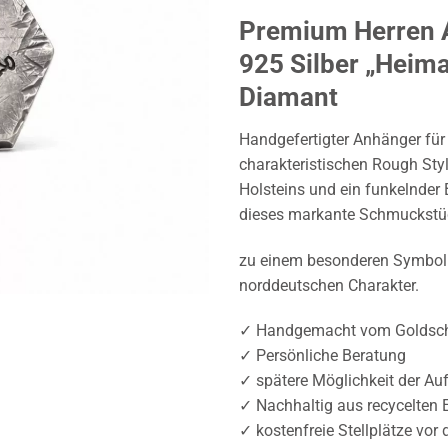
Premium Herren A
925 Silber „Heim
Diamant
Handgefertigter Anhänger für
charakteristischen Rough Styl
Holsteins und ein funkelnder 
dieses markante Schmuckstü
zu einem besonderen Symbol 
norddeutschen Charakter.
✓ Handgemacht vom Goldsch
✓ Persönliche Beratung
✓ spätere Möglichkeit der Au
✓ Nachhaltig aus recycelten 
✓ kostenfreie Stellplätze vor 