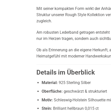
Mit seiner kompakten Form wirkt der Anhä
Struktur unserer Rough Style Kollektion verl
zugleich.
Am robusten Lederband getragen entsteht e
nur im Herzen tragen, sondern auch sichtb
Ob als Erinnerung an die eigene Herkunft,
Heimatgefühl mit moderner Handwerkskuns
Details im Überblick
Material:
925 Sterling Silber
Oberfläche:
geschwärzt & strukturiert
Motiv:
Schleswig-Holstein Silhouette mit
Stein:
Brilliant hellbraun 0,015 ct