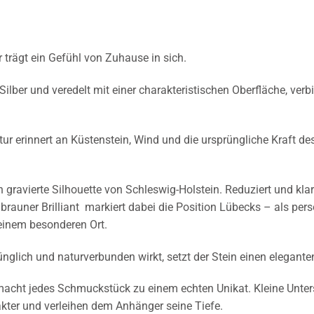
 trägt ein Gefühl von Zuhause in sich.
lber und veredelt mit einer charakteristischen Oberfläche, ver
tur erinnert an Küstenstein, Wind und die ursprüngliche Kraft 
 gravierte Silhouette von Schleswig-Holstein. Reduziert und klar 
brauner Brilliant markiert dabei die Position Lübecks – als pers
einem besonderen Ort.
nglich und naturverbunden wirkt, setzt der Stein einen eleganten
 macht jedes Schmuckstück zu einem echten Unikat. Kleine Unter
kter und verleihen dem Anhänger seine Tiefe.