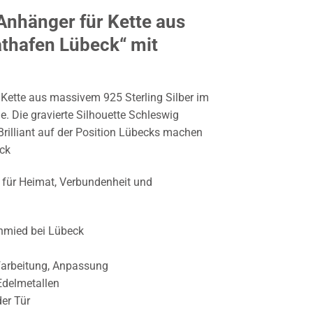
nhänger für Kette aus
athafen Lübeck“ mit
 Kette aus massivem 925 Sterling Silber im
e. Die gravierte Silhouette Schleswig
Brilliant auf der Position Lübecks machen
ck
für Heimat, Verbundenheit und
mied bei Lübeck
farbeitung, Anpassung
Edelmetallen
der Tür