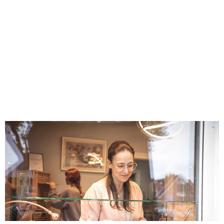
Aktuelles
Kennt ihr schon unseren Trauringtest?