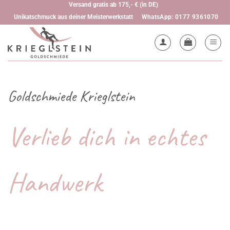
Zum
Versand gratis ab 175,- € (in DE)
WhatsApp: 0177 9361070
Unikatschmuck aus deiner Meisterwerkstatt
Inhalt
springen
Goldschmiede Krieglstein
Verlieb dich in echtes
Handwerk