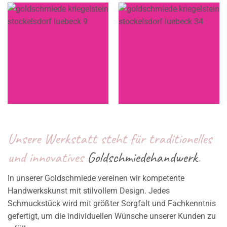
Unsere Werk­statt steht für traditio­nelles
und innovatives
Gold­schmiede­handwerk
.
In unserer Goldschmiede vereinen wir kompetente
Handwerkskunst mit stilvollem Design. Jedes
Schmuckstück wird mit größter Sorgfalt und Fachkenntnis
gefertigt, um die individuellen Wünsche unserer Kunden zu