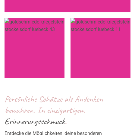
Persönliche Schätze als Andenken
bewahren. In einzigartigem
Erinnerungsschmuck
.
Entdecke die Möglichkeiten, deine besonderen