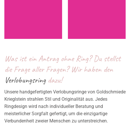
Was ist ein Antrag ohne Ring? Du stellst
die Frage aller Fragen? Wir haben den
Verlobungs­ring
dazu!
Unsere handgefertigten Verlobungsringe von Goldschmiede
Krieglstein strahlen Stil und Originalität aus. Jedes
Ringdesign wird nach individueller Beratung und
meisterlicher Sorgfalt gefertigt, um die einzigartige
Verbundenheit zweier Menschen zu unterstreichen.