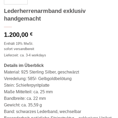
Lederherrenarmband exklusiv
handgemacht
1.200,00
€
Enthält 19% MwSt.
sofort versandbereit
Lieferzeit: ca. 3-4 workdays
Details im Überblick
Material: 925 Sterling Silber, geschwärzt
Veredelung: 585/- Gelbgoldbelötung
Stein: Schieferpyritplatte
Maße Mittelteil: ca. 25 mm
Bandbreite: ca. 22 mm
Gewicht: ca. 35,59 g
Band: schwarzes Lederband, wechselbar