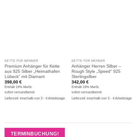
KETTE FÜR MÄNNER
KETTE FÜR MÄNNER
Premium Anhänger für Kette
Anhänger Herren Silber –
aus 925 Silber „Heimathafen
Rough Style „Speed“ 925
Lübeck“ mit Diamant
Sterlingsilber
398,00
€
342,00
€
Enthält 19% MwSt.
Enthält 19% MwSt.
sofort versandbereit
sofort versandbereit
Lieferzeit: innerhalb von 3 - 4 Arbeitstage
Lieferzeit: innerhalb von 3 - 4 Arbeitstage
TERMINBUCHUNG!