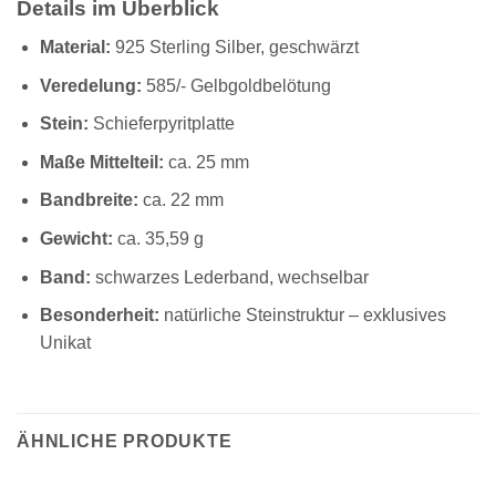
Details im Überblick
Material:
925 Sterling Silber, geschwärzt
Veredelung:
585/- Gelbgoldbelötung
Stein:
Schieferpyritplatte
Maße Mittelteil:
ca. 25 mm
Bandbreite:
ca. 22 mm
Gewicht:
ca. 35,59 g
Band:
schwarzes Lederband, wechselbar
Besonderheit:
natürliche Steinstruktur – exklusives
Unikat
ÄHNLICHE PRODUKTE