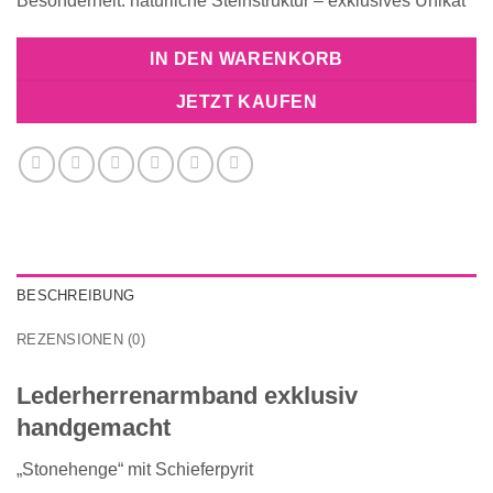
Besonderheit: natürliche Steinstruktur – exklusives Unikat
IN DEN WARENKORB
JETZT KAUFEN
BESCHREIBUNG
REZENSIONEN (0)
Lederherrenarmband exklusiv
handgemacht
„Stonehenge“ mit Schieferpyrit