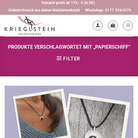
Zum
Versand gratis ab 175,- € (in DE)
WhatsApp: 0177 9361070
Unikatschmuck aus deiner Meisterwerkstatt
Inhalt
springen
PRODUKTE VERSCHLAGWORTET MIT „PAPIERSCHIFF“
FILTER