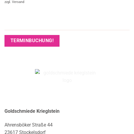
zzgl.
Versand
TERMINBUCHUNG!
Goldschmiede Krieglstein
Ahrensböker Straße 44
23617 Stockelsdorf