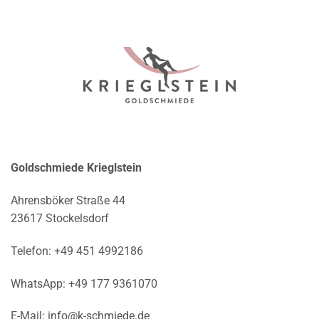
Goldschmiede Krieglstein
Ahrensböker Straße 44
23617 Stockelsdorf
Telefon:
+49 451 4992186
WhatsApp:
+49 177 9361070
E-Mail:
info@k-schmiede.de