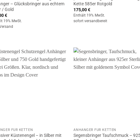
nger – Glücksbringer aus echtem
Kette 585er Rotgold
r / Gold
175,00
€
00
€
Enthält 19% MwSt.
lt 19% MwSt.
sofort versandbereit
Versand
NGER FÜR KETTEN
ANHÄNGER FÜR KETTEN
siver Küstenengel – in Silber mit
Segensbringer Taufschmuck – 925