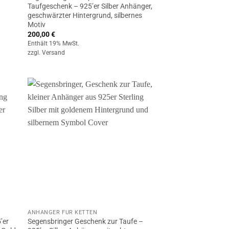
Taufgeschenk – 925’er Silber Anhänger,
geschwärzter Hintergrund, silbernes
Motiv
200,00
€
Enthält 19% MwSt.
zzgl.
Versand
ANHÄNGER FÜR KETTEN
’er
Segensbringer Geschenk zur Taufe –