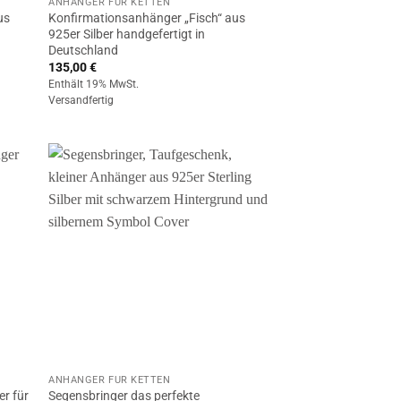
ANHÄNGER FÜR KETTEN
us
Konfirmationsanhänger „Fisch“ aus
925er Silber handgefertigt in
Deutschland
135,00
€
Enthält 19% MwSt.
Versandfertig
ANHÄNGER FÜR KETTEN
er für
Segensbringer das perfekte