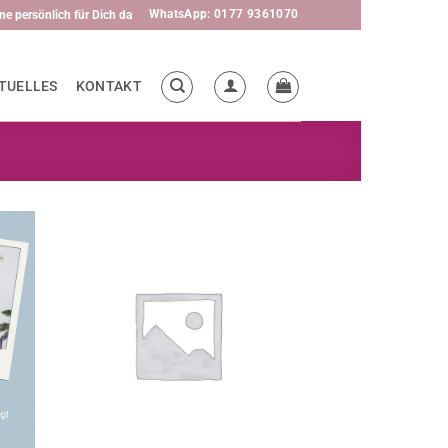
WhatsApp: 0177 9361070
ne persönlich für Dich da
TUELLES
KONTAKT