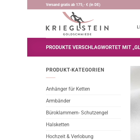
Zum
Versand gratis ab 175,- € (in DE)
Inhalt
springen
L
PRODUKTE VERSCHLAGWORTET MIT „G
PRODUKT-KATEGORIEN
Anhänger für Ketten
Armbänder
Büroklammern- Schutzengel
Halsketten
Hochzeit & Verlobung