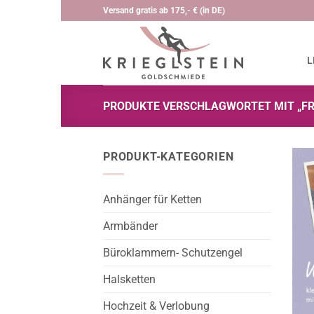
Zum
Versand gratis ab 175,- € (in DE)
Inhalt
springen
L
PRODUKTE VERSCHLAGWORTET MIT „FRA
PRODUKT-KATEGORIEN
Anhänger für Ketten
Armbänder
Büroklammern- Schutzengel
Halsketten
Hochzeit & Verlobung