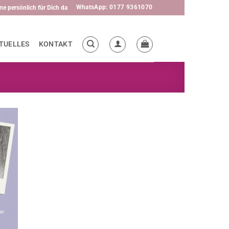
WhatsApp: 0177 9361070
ne persönlich für Dich da
TUELLES
KONTAKT